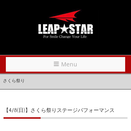
Menu
さくら祭り
【4/8(日)】さくら祭りステージパフォーマンス