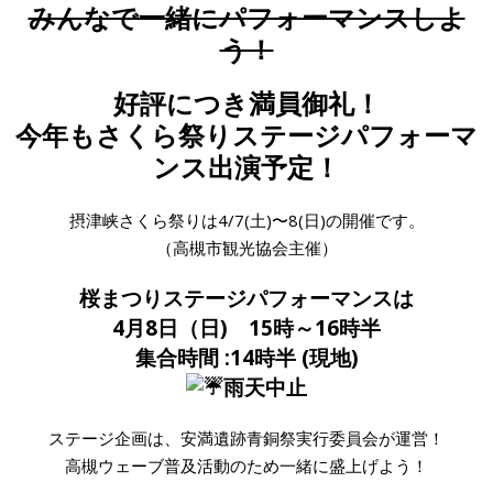
みんなで一緒にパフォーマンスしよ
う！
好評につき満員御礼！
今年もさくら祭りステージパフォーマ
ンス出演予定！
摂津峡さくら祭りは4/7(土)〜8(日)の開催です。
（高槻市観光協会主催）
桜まつりステージパフォーマンスは
4月8日（日) 15時～16時半
集合時間 :14時半 (現地)
雨天中止
ステージ企画は、安満遺跡青銅祭実行委員会が運営！
高槻ウェーブ普及活動のため一緒に盛上げよう！