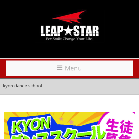
Menu
kyon dance school