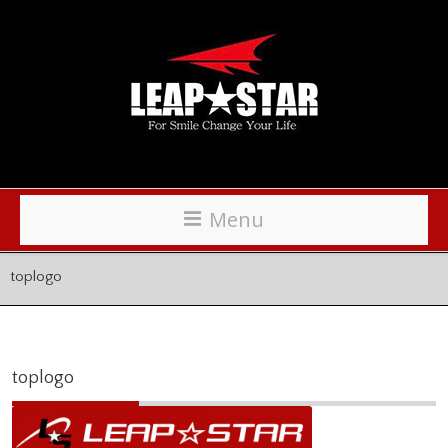
Menu
toplogo
toplogo