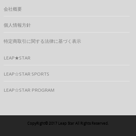
会社概要
個人情報方針
特定商取引に関する法律に基づく表示
LEAP★STAR
LEAP☆STAR SPORTS
LEAP☆STAR PROGRAM
CopyRight© 2017 Leap Star All Rights Reserved.