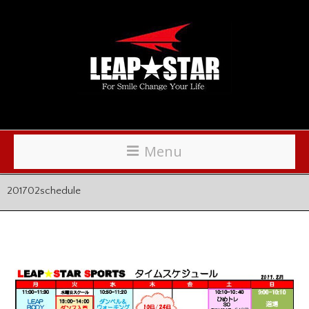
Menu
201702schedule