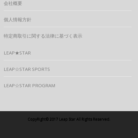
会社概要
個人情報方針
特定商取引に関する法律に基づく表示
LEAP★STAR
LEAP☆STAR SPORTS
LEAP☆STAR PROGRAM
CopyRight© 2017 Leap Star All Rights Reserved.