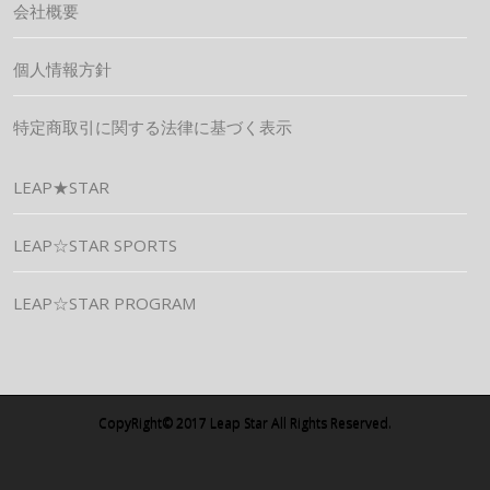
会社概要
個人情報方針
特定商取引に関する法律に基づく表示
LEAP★STAR
LEAP☆STAR SPORTS
LEAP☆STAR PROGRAM
CopyRight© 2017 Leap Star All Rights Reserved.