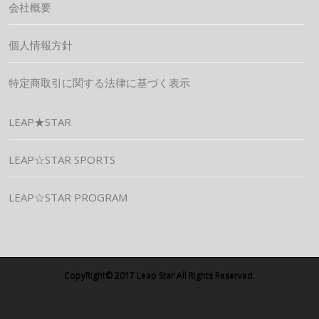
会社概要
個人情報方針
特定商取引に関する法律に基づく表示
LEAP★STAR
LEAP☆STAR SPORTS
LEAP☆STAR PROGRAM
CopyRight© 2017 Leap Star All Rights Reserved.