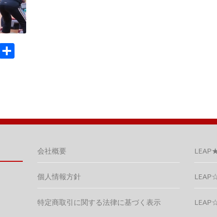
M
共
ix
有
会社概要
LEAP
個人情報方針
LEAP☆
特定商取引に関する法律に基づく表示
LEAP