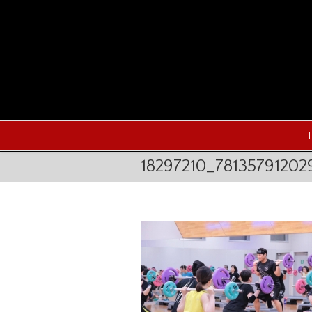
18297210_7813579120