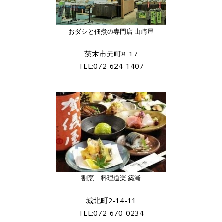
おダシと佃煮の専門店 山崎屋
茨木市元町8-17
TEL:072-624-1407
割烹 料理道楽 築漸
城北町2-14-11
TEL:072-670-0234