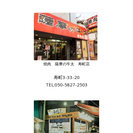
焼肉 薩摩の牛太 寿町店
寿町3-33-20
TEL:050-5827-2503