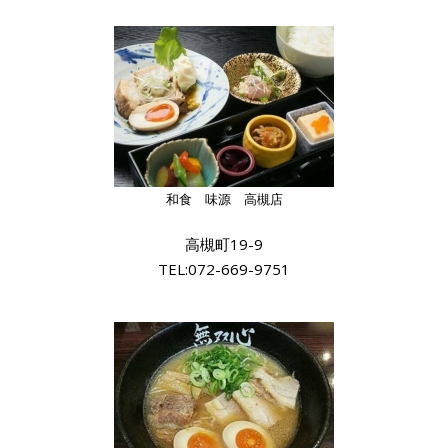
和食 味源 高槻店
高槻町19-9
TEL:072-669-9751