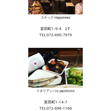
スナック Happiness
富田町1-9-4 2Ｆ
TEL:072-690-7979
イタリアンバル japolocoo
富田町1-14-7
TEL:072-696-1166