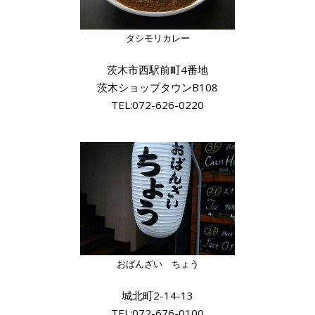
タシモリカレー
茨木市西駅前町4番地
茨木ショップタウンB108
TEL:072-626-0220
おばんざい ちょう
城北町2-14-13
TEL:072-676-0100