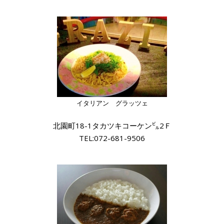
イタリアン グラッツェ
北園町18-1タカツキコーケン㌱2Ｆ
TEL:072-681-9506