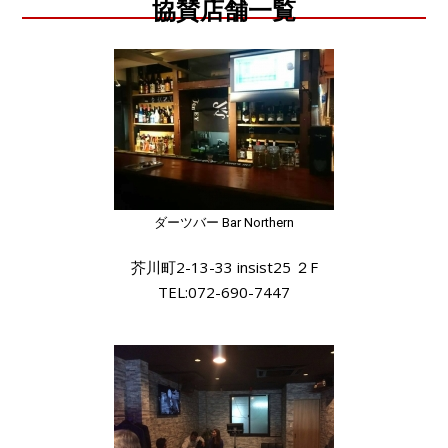
協賛店舗一覧
ダーツバー Bar Northern
芥川町2-13-33 insist25 ２F
TEL:072-690-7447