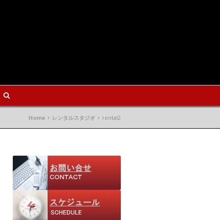
Home
レンタルスタジオ
rental2