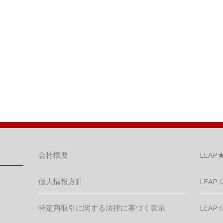
ix
有
会社概要
LEAP
個人情報方針
LEAP☆
特定商取引に関する法律に基づく表示
LEAP