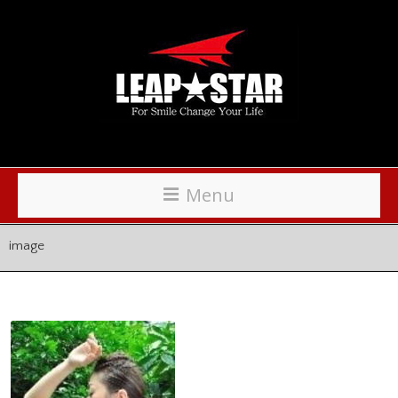
Menu
image