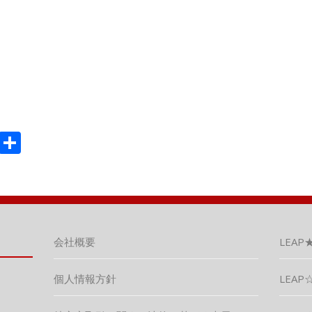
M
共
ix
有
会社概要
LEAP
個人情報方針
LEAP☆