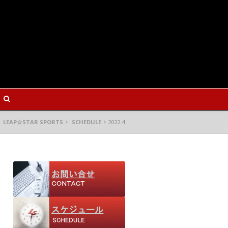
LEAP☆STAR SPORTS
SCHEDULE
2022.4