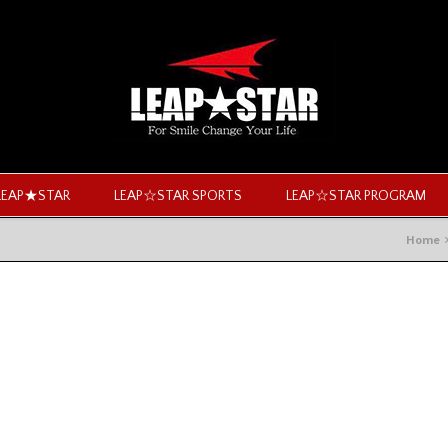
LEAP★STAR
LEAP☆STAR SPORTS
LEAP☆STAR PROGRAM
Home