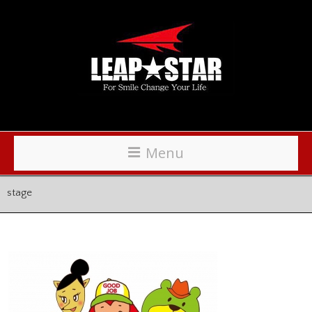
Menu
stage