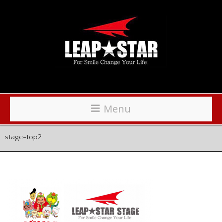
Menu
stage-top2