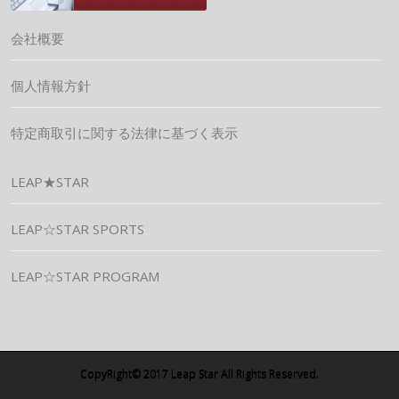
会社概要
個人情報方針
特定商取引に関する法律に基づく表示
LEAP★STAR
LEAP☆STAR SPORTS
LEAP☆STAR PROGRAM
CopyRight© 2017 Leap Star All Rights Reserved.