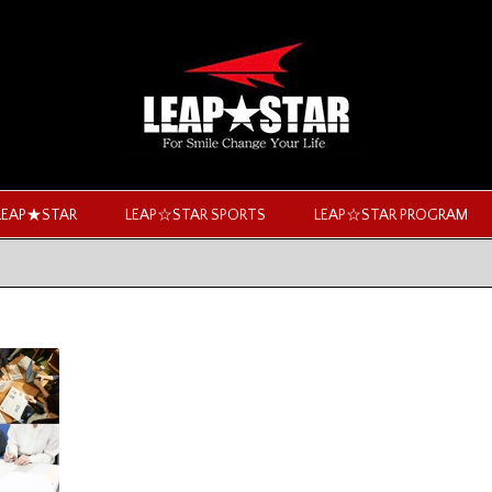
LEAP★STAR
LEAP☆STAR SPORTS
LEAP☆STAR PROGRAM