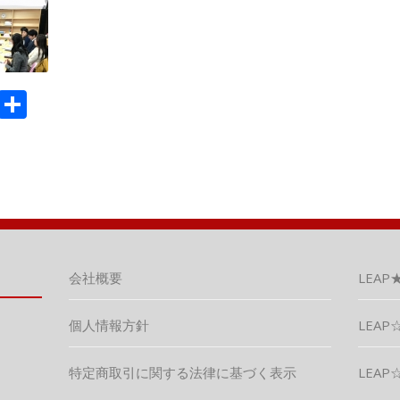
M
共
ix
有
会社概要
LEAP
個人情報方針
LEAP☆
特定商取引に関する法律に基づく表示
LEAP