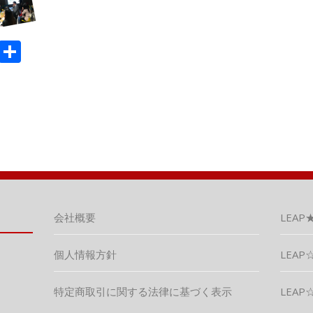
M
共
ix
有
会社概要
LEAP
個人情報方針
LEAP☆
特定商取引に関する法律に基づく表示
LEAP