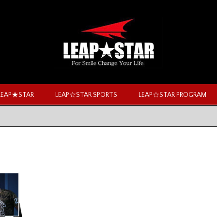
LEAP★STAR
LEAP☆STAR SPORTS
LEAP☆STAR PROGRAM